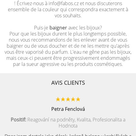
! Écrivez-nous à info@fabos.cz et nous discuterons
ensemble de la couleur qui correspondra exactement à
vos souhaits.
Puis-je
baigner
avec les bijoux?
Pour que les bijoux durent le plus longtemps possible,
nous vous recommandons de les enlever avant de vous
baigner ou de vous doucher et de ne les mettre qu'après
vous être vaporisé du parfum. L'eau ne gêne pas les bijoux,
mais ceux-ci peuvent être progressivement endommagés
par la sueur agressive ou les produits cosmétiques.
AVIS CLIENTS
Petra Fenclová
Positif:
Reagování na podněty, Kvalita, Profesionalita a
Hodnota