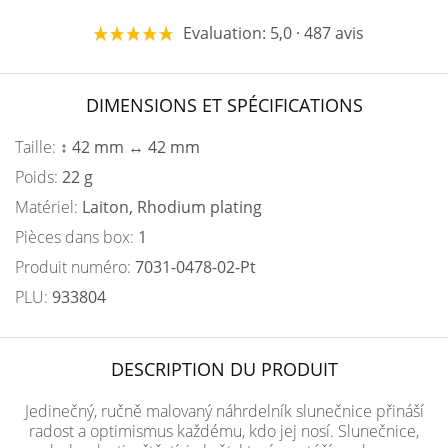
Evaluation: 5,0 · 487 avis
DIMENSIONS ET SPÉCIFICATIONS
Taille:
↕ 42 mm ↔ 42 mm
Poids:
22 g
Matériel:
Laiton, Rhodium plating
Pièces dans box:
1
Produit numéro:
7031-0478-02-Pt
PLU:
933804
DESCRIPTION DU PRODUIT
Jedinečný, ručně malovaný náhrdelník slunečnice přináší
radost a optimismus každému, kdo jej nosí. Slunečnice,