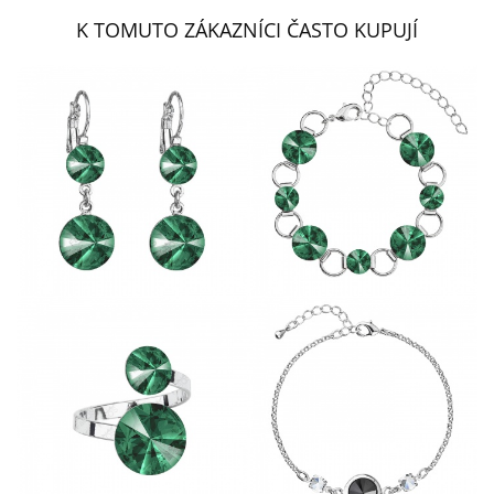
K TOMUTO ZÁKAZNÍCI ČASTO KUPUJÍ