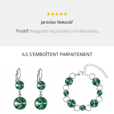
Jaroslav Nekovář
Positif:
Reagování na podněty a Profesionalita
ILS S'EMBOÎTENT PARFAITEMENT