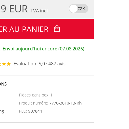
.9 EUR
CZK
TVA incl.
ER AU PANIER
. Envoi aujourd'hui encore (07.08.2026)
Evaluation: 5,0 · 487 avis
ONS
Pièces dans box:
1
Produit numéro:
7770-3010-13-Rh
ing
PLU:
907844