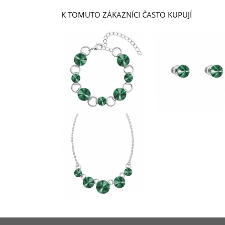
K TOMUTO ZÁKAZNÍCI ČASTO KUPUJÍ