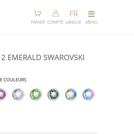
≡
FR
PANIER
COMPTE
LANGUE
MENU
-12 EMERALD SWAROVSKI
DE COULEURS