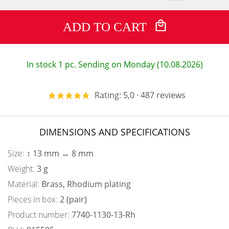
ADD TO CART
In stock 1 pc. Sending on Monday (10.08.2026)
Rating: 5,0 · 487 reviews
DIMENSIONS AND SPECIFICATIONS
Size:
↕ 13 mm ↔ 8 mm
Weight:
3 g
Material:
Brass, Rhodium plating
Pieces in box:
2 (pair)
Product number:
7740-1130-13-Rh