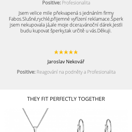
Positive:
Profesionalita
Jsem velice mile překvapená s jednáním firmy
Fabos.Slušné,rychlé,přijemné vyřízení reklamace.Šperk
jsem nekupovala já,ale moje dcera,vánoční dárek.Jestli
budu kupovat šperky,tak určitě u vás.Děkuji.
Jaroslav Nekovář
Positive:
Reagování na podněty a Profesionalita
THEY FIT PERFECTLY TOGETHER