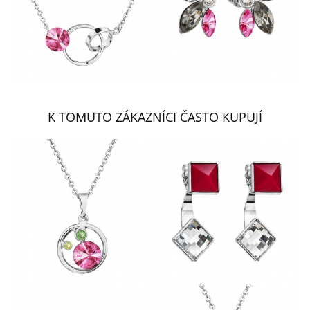
K TOMUTO ZÁKAZNÍCI ČASTO KUPUJÍ