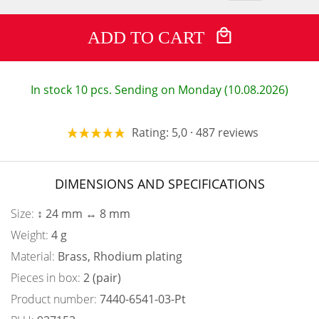
ADD TO CART
In stock 10 pcs. Sending on Monday (10.08.2026)
Rating: 5,0 · 487 reviews
DIMENSIONS AND SPECIFICATIONS
Size:
↕ 24 mm ↔ 8 mm
Weight:
4 g
Material:
Brass, Rhodium plating
Pieces in box:
2 (pair)
Product number:
7440-6541-03-Pt