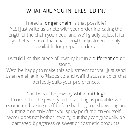
WHAT ARE YOU INTERESTED IN?
I need a
longer chain
, is that possible?
YES! Just write us a note with your order indicating the
length of the chain you need, and we’ll gladly adjust it for
you! Please note that chain length adjustment is only
available for prepaid orders.
I would like this piece of jewelry but in a
different color
stone...
We’d be happy to make this adjustment for you! Just send
us an email at info@fabos.cz, and we’ll discuss a color that
perfectly suits your preferences.
Can I wear the jewelry
while bathing
?
In order for the jewelry to last as long as possible, we
recommend taking it off before bathing and showering and
putting it on only after you spray perfume on yourself.
Water does not bother jewelry, but they can gradually be
damaged by aggressive sweat or cosmetic products.