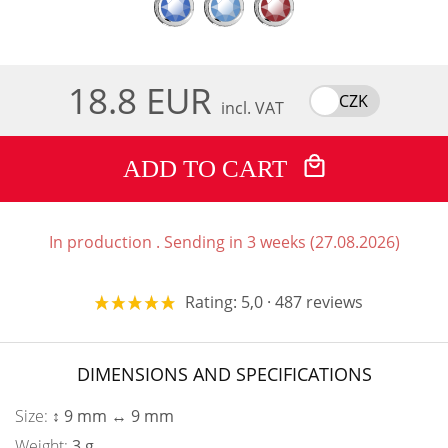
18.8 EUR
CZK
incl. VAT
ADD TO CART
In production . Sending in 3 weeks (27.08.2026)
Rating: 5,0 · 487 reviews
DIMENSIONS AND SPECIFICATIONS
Size:
↕ 9 mm ↔ 9 mm
Weight:
3 g