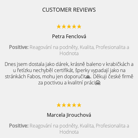
CUSTOMER REVIEWS
Petra Fenclová
Positive:
Reagování na podněty, Kvalita, Profesionalita a
Hodnota
Dnes jsem dostala jako dárek, krásně baleno v krabičkách a
u řetízku nechyběl certifikát, šperky vypadají jako na
stránkách Fabos, mohu jen doporučit🙏. Děkuji české firmě
za poctivou a kvalitní práci🤗
Marcela Jirouchová
Positive:
Reagování na podněty, Kvalita, Profesionalita a
Hodnota