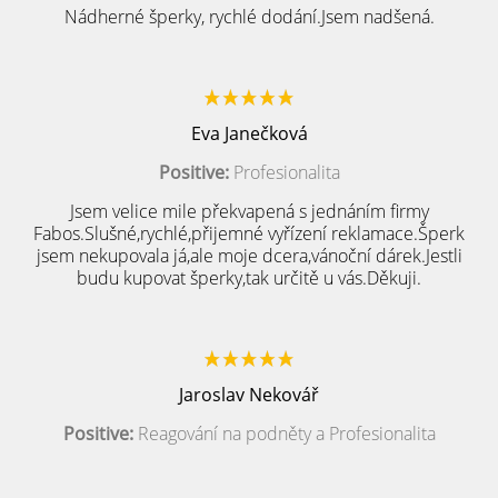
Nádherné šperky, rychlé dodání.Jsem nadšená.
Eva Janečková
Positive:
Profesionalita
Jsem velice mile překvapená s jednáním firmy
Fabos.Slušné,rychlé,přijemné vyřízení reklamace.Šperk
jsem nekupovala já,ale moje dcera,vánoční dárek.Jestli
budu kupovat šperky,tak určitě u vás.Děkuji.
Jaroslav Nekovář
Positive:
Reagování na podněty a Profesionalita