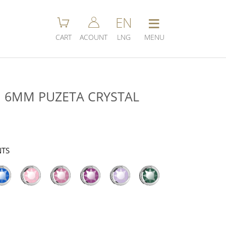
≡
EN
CART
ACOUNT
LNG
MENU
I 6MM PUZETA CRYSTAL
NTS