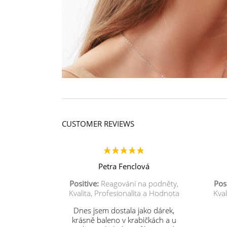
CUSTOMER REVIEWS
Petra Fenclová
Positive:
Reagování na podněty,
Posi
Kvalita, Profesionalita a Hodnota
Kval
Dnes jsem dostala jako dárek,
krásně baleno v krabičkách a u