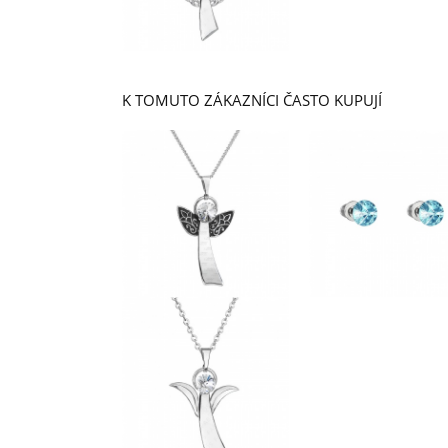
K TOMUTO ZÁKAZNÍCI ČASTO KUPUJÍ