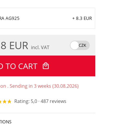
BRA AG925
+ 8.3 EUR
.8 EUR
CZK
incl. VAT
D TO CART
ion . Sending in 3 weeks (30.08.2026)
Rating: 5,0 · 487 reviews
TIONS