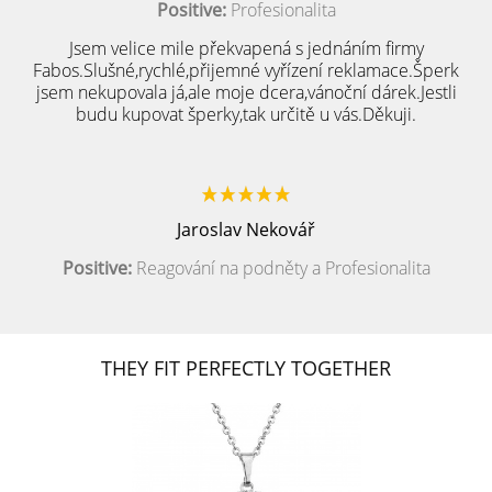
Positive:
Profesionalita
Jsem velice mile překvapená s jednáním firmy
Fabos.Slušné,rychlé,přijemné vyřízení reklamace.Šperk
jsem nekupovala já,ale moje dcera,vánoční dárek.Jestli
budu kupovat šperky,tak určitě u vás.Děkuji.
Jaroslav Nekovář
Positive:
Reagování na podněty a Profesionalita
THEY FIT PERFECTLY TOGETHER