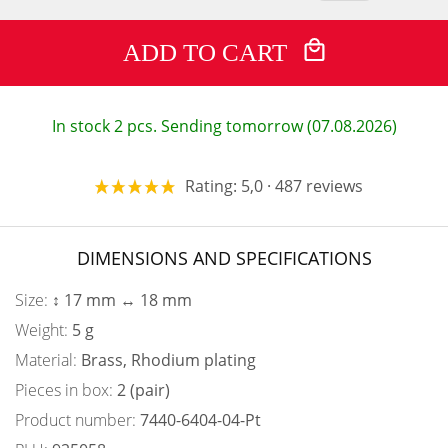
ADD TO CART
In stock 2 pcs. Sending tomorrow (07.08.2026)
Rating: 5,0 · 487 reviews
DIMENSIONS AND SPECIFICATIONS
Size:
↕ 17 mm ↔ 18 mm
Weight:
5 g
Material:
Brass, Rhodium plating
Pieces in box:
2 (pair)
Product number:
7440-6404-04-Pt