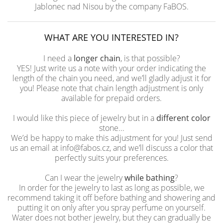
Jablonec nad Nisou by the company FaBOS.
WHAT ARE YOU INTERESTED IN?
I need a
longer chain
, is that possible?
YES! Just write us a note with your order indicating the
length of the chain you need, and we’ll gladly adjust it for
you! Please note that chain length adjustment is only
available for prepaid orders.
I would like this piece of jewelry but in a
different color
stone...
We’d be happy to make this adjustment for you! Just send
us an email at info@fabos.cz, and we’ll discuss a color that
perfectly suits your preferences.
Can I wear the jewelry
while bathing
?
In order for the jewelry to last as long as possible, we
recommend taking it off before bathing and showering and
putting it on only after you spray perfume on yourself.
Water does not bother jewelry, but they can gradually be