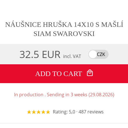
NÁUŠNICE HRUŠKA 14X10 S MAŠLÍ
SIAM SWAROVSKI
32.5 EUR
CZK
incl. VAT
ADD TO CART
In production . Sending in 3 weeks (29.08.2026)
Rating: 5,0 · 487 reviews