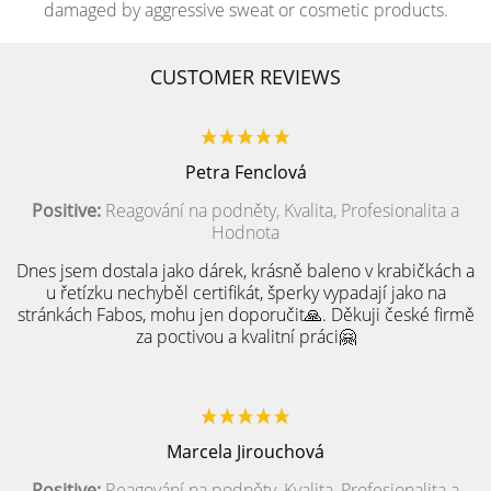
damaged by aggressive sweat or cosmetic products.
CUSTOMER REVIEWS
Petra Fenclová
Positive:
Reagování na podněty, Kvalita, Profesionalita a
Hodnota
Dnes jsem dostala jako dárek, krásně baleno v krabičkách a
u řetízku nechyběl certifikát, šperky vypadají jako na
stránkách Fabos, mohu jen doporučit🙏. Děkuji české firmě
za poctivou a kvalitní práci🤗
Marcela Jirouchová
Positive:
Reagování na podněty, Kvalita, Profesionalita a