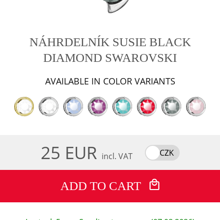
NÁHRDELNÍK SUSIE BLACK
DIAMOND SWAROVSKI
AVAILABLE IN COLOR VARIANTS
25 EUR
CZK
incl. VAT
ADD TO CART