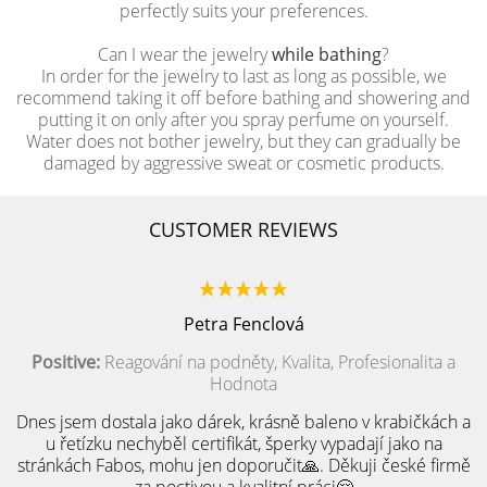
perfectly suits your preferences.
Can I wear the jewelry
while bathing
?
In order for the jewelry to last as long as possible, we
recommend taking it off before bathing and showering and
putting it on only after you spray perfume on yourself.
Water does not bother jewelry, but they can gradually be
damaged by aggressive sweat or cosmetic products.
CUSTOMER REVIEWS
Petra Fenclová
Positive:
Reagování na podněty, Kvalita, Profesionalita a
Hodnota
Dnes jsem dostala jako dárek, krásně baleno v krabičkách a
u řetízku nechyběl certifikát, šperky vypadají jako na
stránkách Fabos, mohu jen doporučit🙏. Děkuji české firmě