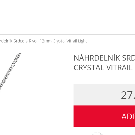
delník Srdce s Rivoli 12mm Crystal Vitrail Light
NÁHRDELNÍK SRD
CRYSTAL VITRAIL
27
AD