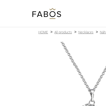
HOME
All products
Necklaces
Náhr