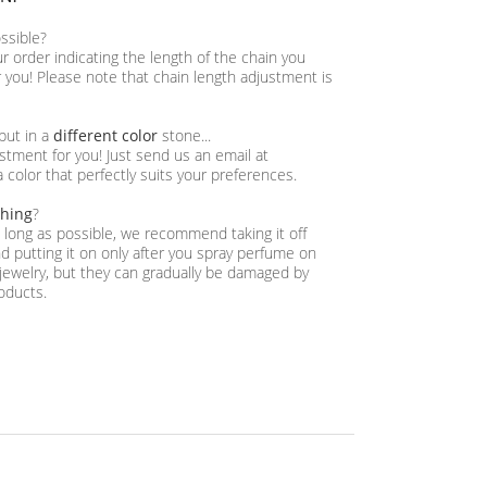
ossible?
ur order indicating the length of the chain you
or you! Please note that chain length adjustment is
 but in a
different color
stone...
tment for you! Just send us an email at
a color that perfectly suits your preferences.
thing
?
as long as possible, we recommend taking it off
 putting it on only after you spray perfume on
jewelry, but they can gradually be damaged by
oducts.