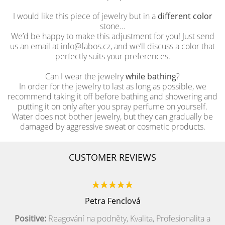
I would like this piece of jewelry but in a
different color
stone...
We’d be happy to make this adjustment for you! Just send
us an email at info@fabos.cz, and we’ll discuss a color that
perfectly suits your preferences.
Can I wear the jewelry
while bathing
?
In order for the jewelry to last as long as possible, we
recommend taking it off before bathing and showering and
putting it on only after you spray perfume on yourself.
Water does not bother jewelry, but they can gradually be
damaged by aggressive sweat or cosmetic products.
CUSTOMER REVIEWS
Petra Fenclová
Positive:
Reagování na podněty, Kvalita, Profesionalita a