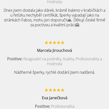
Hodnota
Dnes jsem dostala jako dárek, krásně baleno v krabičkách a
u řetízku nechyběl certifikát, šperky vypadají jako na
stránkách Fabos, mohu jen doporučit🙏. Děkuji české firmě
za poctivou a kvalitní práci🤗
Marcela Jirouchová
Positive:
Reagování na podněty, Kvalita, Profesionalita a
Hodnota
Nádherné šperky, rychlé dodání.Jsem nadšená.
Eva Janečková
Positive:
Profesionalita