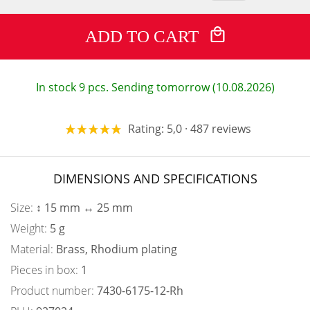
ADD TO CART
In stock 9 pcs. Sending tomorrow (10.08.2026)
Rating: 5,0 · 487 reviews
DIMENSIONS AND SPECIFICATIONS
Size:
↕ 15 mm ↔ 25 mm
Weight:
5 g
Material:
Brass, Rhodium plating
Pieces in box:
1
Product number:
7430-6175-12-Rh