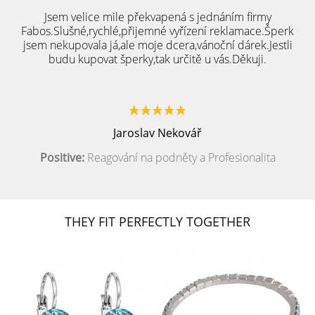
Jsem velice mile překvapená s jednáním firmy
Fabos.Slušné,rychlé,přijemné vyřízení reklamace.Šperk
jsem nekupovala já,ale moje dcera,vánoční dárek.Jestli
budu kupovat šperky,tak určitě u vás.Děkuji.
Jaroslav Nekovář
Positive:
Reagování na podněty a Profesionalita
THEY FIT PERFECTLY TOGETHER