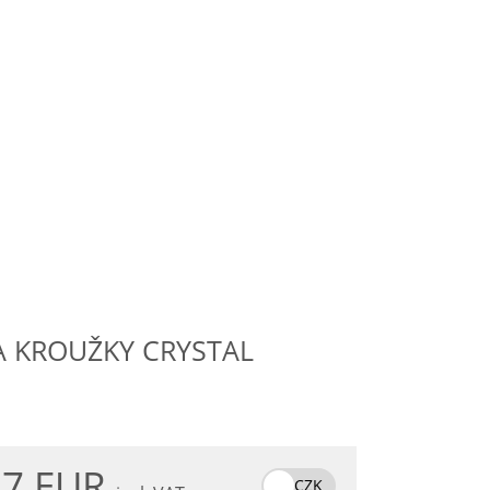
 KROUŽKY CRYSTAL
.7 EUR
CZK