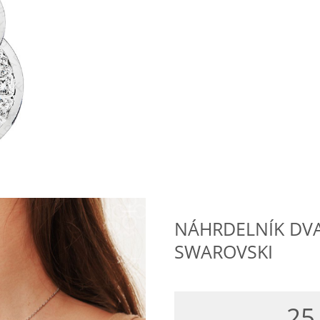
NÁHRDELNÍK DVA
SWAROVSKI
25