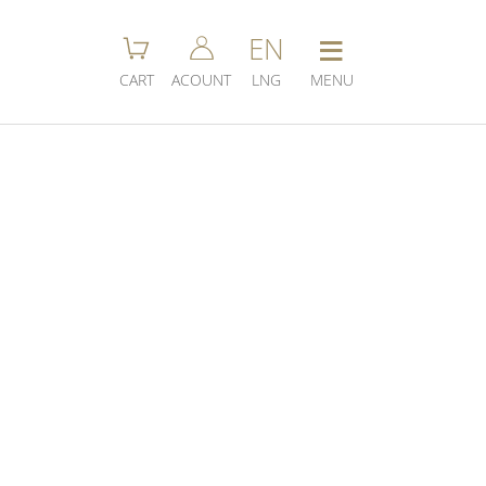
≡
EN
CART
ACOUNT
LNG
MENU