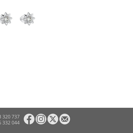
3 320 737
6 332 044