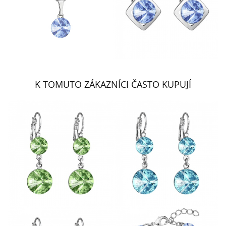
K TOMUTO ZÁKAZNÍCI ČASTO KUPUJÍ