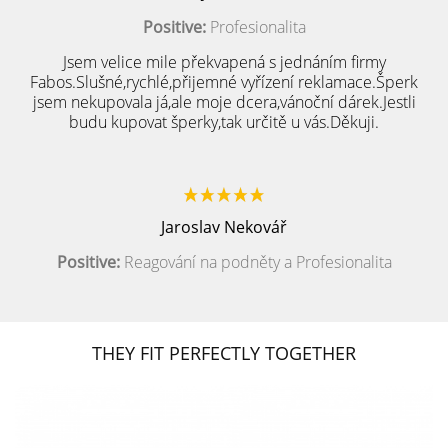
Positive:
Profesionalita
Jsem velice mile překvapená s jednáním firmy
Fabos.Slušné,rychlé,přijemné vyřízení reklamace.Šperk
jsem nekupovala já,ale moje dcera,vánoční dárek.Jestli
budu kupovat šperky,tak určitě u vás.Děkuji.
Jaroslav Nekovář
Positive:
Reagování na podněty a Profesionalita
THEY FIT PERFECTLY TOGETHER