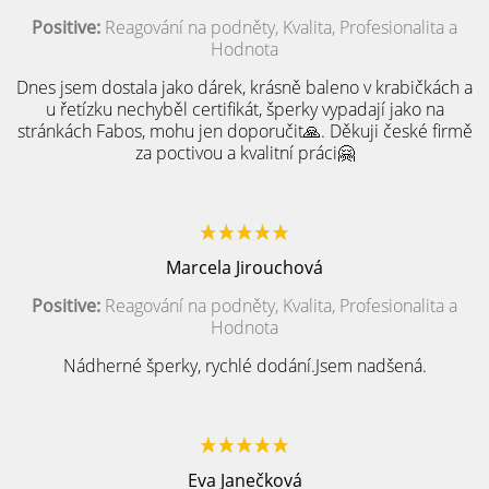
Positive:
Reagování na podněty, Kvalita, Profesionalita a
Hodnota
Dnes jsem dostala jako dárek, krásně baleno v krabičkách a
u řetízku nechyběl certifikát, šperky vypadají jako na
stránkách Fabos, mohu jen doporučit🙏. Děkuji české firmě
za poctivou a kvalitní práci🤗
Marcela Jirouchová
Positive:
Reagování na podněty, Kvalita, Profesionalita a
Hodnota
Nádherné šperky, rychlé dodání.Jsem nadšená.
Eva Janečková