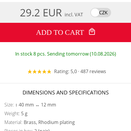
29.2 EUR
CZK
incl. VAT
ADD TO CART
In stock 8 pcs. Sending tomorrow (10.08.2026)
Rating: 5,0 · 487 reviews
DIMENSIONS AND SPECIFICATIONS
Size:
↕ 40 mm ↔ 12 mm
Weight:
5 g
Material:
Brass, Rhodium plating