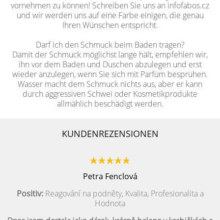
vornehmen zu können! Schreiben Sie uns an infofabos.cz
und wir werden uns auf eine Farbe einigen, die genau
Ihren Wünschen entspricht.
Darf ich den Schmuck beim Baden tragen?
Damit der Schmuck möglichst lange hält, empfehlen wir,
ihn vor dem Baden und Duschen abzulegen und erst
wieder anzulegen, wenn Sie sich mit Parfüm besprühen.
Wasser macht dem Schmuck nichts aus, aber er kann
durch aggressiven Schwei oder Kosmetikprodukte
allmählich beschädigt werden.
KUNDENREZENSIONEN
Petra Fenclová
Positiv:
Reagování na podněty, Kvalita, Profesionalita a
Hodnota