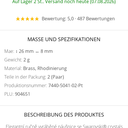
Auf Lager 2 St.. Versand noch heute (07.08.2026)
Bewertung: 5,0 · 487 Bewertungen
MASSE UND SPEZIFIKATIONEN
Mae:
↕ 26 mm ↔ 8 mm
Gewicht:
2 g
Material:
Brass, Rhodinierung
Teile in der Packung:
2 (Paar)
Produktionsnummer:
7440-5041-02-Pt
PLU:
904651
BESCHREIBUNG DES PRODUKTES
Elegantní ručně vyráběné náušnice se Swarovski® crystals