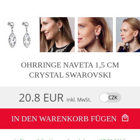
OHRRINGE NAVETA 1,5 CM
CRYSTAL SWAROVSKI
20.8 EUR
CZK
inkl. MwSt.
IN DEN WARENKORB FÜGEN