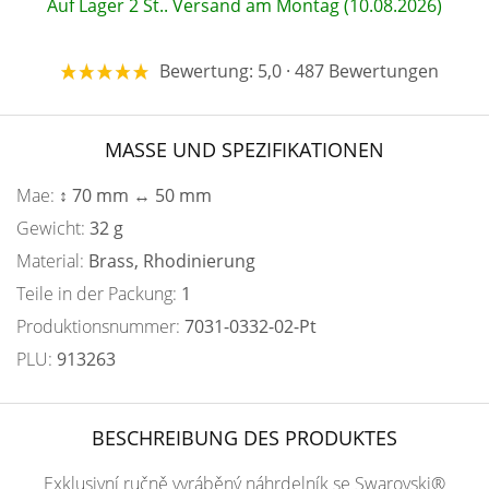
Auf Lager 2 St.. Versand am Montag (10.08.2026)
Bewertung: 5,0 · 487 Bewertungen
MASSE UND SPEZIFIKATIONEN
Mae:
↕ 70 mm ↔ 50 mm
Gewicht:
32 g
Material:
Brass, Rhodinierung
Teile in der Packung:
1
Produktionsnummer:
7031-0332-02-Pt
PLU:
913263
BESCHREIBUNG DES PRODUKTES
Exklusivní ručně vyráběný náhrdelník se Swarovski®