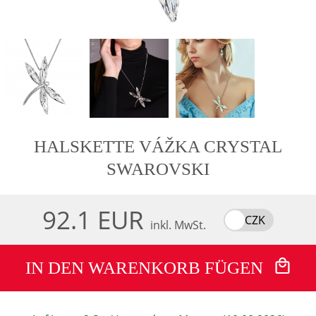
HALSKETTE VÁŽKA CRYSTAL
SWAROVSKI
92.1 EUR
CZK
inkl. MwSt.
IN DEN WARENKORB FÜGEN