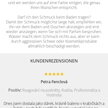
und wir werden uns auf eine Farbe einigen, die genau
Ihren Wünschen entspricht.
Darf ich den Schmuck beim Baden tragen?
Damit der Schmuck möglichst lange hält, empfehlen wir,
ihn vor dem Baden und Duschen abzulegen und erst
wieder anzulegen, wenn Sie sich mit Parfüm besprühen.
Wasser macht dem Schmuck nichts aus, aber er kann
durch aggressiven Schwei oder Kosmetikprodukte
allmählich beschädigt werden.
KUNDENREZENSIONEN
Petra Fenclová
Positiv:
Reagování na podněty, Kvalita, Profesionalita a
Hodnota
Dnes jsem dostala jako dárek, krásně baleno v krabičkách a