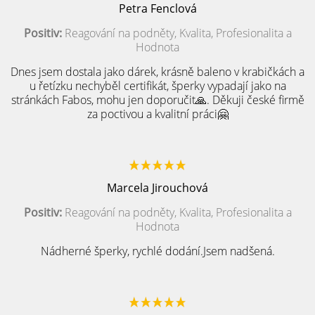
Petra Fenclová
Positiv:
Reagování na podněty, Kvalita, Profesionalita a
Hodnota
Dnes jsem dostala jako dárek, krásně baleno v krabičkách a
u řetízku nechyběl certifikát, šperky vypadají jako na
stránkách Fabos, mohu jen doporučit🙏. Děkuji české firmě
za poctivou a kvalitní práci🤗
Marcela Jirouchová
Positiv:
Reagování na podněty, Kvalita, Profesionalita a
Hodnota
Nádherné šperky, rychlé dodání.Jsem nadšená.