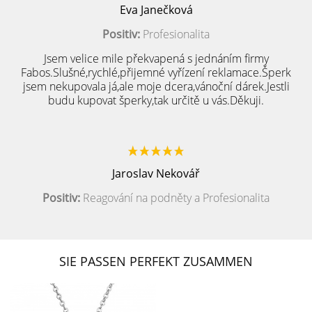
Eva Janečková
Positiv:
Profesionalita
Jsem velice mile překvapená s jednáním firmy
Fabos.Slušné,rychlé,přijemné vyřízení reklamace.Šperk
jsem nekupovala já,ale moje dcera,vánoční dárek.Jestli
budu kupovat šperky,tak určitě u vás.Děkuji.
Jaroslav Nekovář
Positiv:
Reagování na podněty a Profesionalita
SIE PASSEN PERFEKT ZUSAMMEN