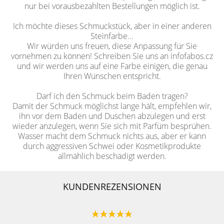
nur bei vorausbezahlten Bestellungen möglich ist.
Ich möchte dieses Schmuckstück, aber in einer anderen
Steinfarbe...
Wir würden uns freuen, diese Anpassung für Sie
vornehmen zu können! Schreiben Sie uns an infofabos.cz
und wir werden uns auf eine Farbe einigen, die genau
Ihren Wünschen entspricht.
Darf ich den Schmuck beim Baden tragen?
Damit der Schmuck möglichst lange hält, empfehlen wir,
ihn vor dem Baden und Duschen abzulegen und erst
wieder anzulegen, wenn Sie sich mit Parfüm besprühen.
Wasser macht dem Schmuck nichts aus, aber er kann
durch aggressiven Schwei oder Kosmetikprodukte
allmählich beschädigt werden.
KUNDENREZENSIONEN