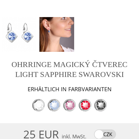
OHRRINGE MAGICKÝ ČTVEREC
LIGHT SAPPHIRE SWAROVSKI
ERHÄLTLICH IN FARBVARIANTEN
25 EUR
CZK
inkl. MwSt.