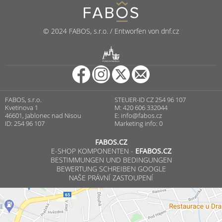
© 2024 FABOS, s.r.o. / Entworfen von dnf.cz
R
PUNCOVNÍ ÚŘAD
FABOS, s.r.o.
STEUER-ID CZ 254 96 107
Kvetinova 1
M: 420 606 332044
46601, Jablonec nad Nisou
E:
info@fabos.cz
ID: 254 96 107
Marketing info: 0
FABOS.CZ
E-SHOP KOMPONENTEN -
EFABOS.CZ
BESTIMMUNGEN UND BEDINGUNGEN
BEWERTUNG SCHREIBEN GOOGLE
NAŠE PRÁVNÍ ZASTOUPENÍ