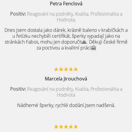
Petra Fenclová
Positiv:
Reagování na podněty, Kvalita, Profesionalita a
Hodnota
Dnes jsem dostala jako dárek, krásně baleno v krabičkách a
u řetízku nechyběl certifikát, šperky vypadají jako na
stránkách Fabos, mohu jen doporučit🙏. Děkuji české firmě
za poctivou a kvalitní práci🤗
Marcela Jirouchová
Positiv:
Reagování na podněty, Kvalita, Profesionalita a
Hodnota
Nádherné šperky, rychlé dodání.Jsem nadšená.