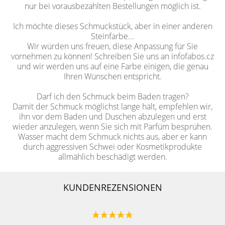
nur bei vorausbezahlten Bestellungen möglich ist.
Ich möchte dieses Schmuckstück, aber in einer anderen
Steinfarbe...
Wir würden uns freuen, diese Anpassung für Sie
vornehmen zu können! Schreiben Sie uns an infofabos.cz
und wir werden uns auf eine Farbe einigen, die genau
Ihren Wünschen entspricht.
Darf ich den Schmuck beim Baden tragen?
Damit der Schmuck möglichst lange hält, empfehlen wir,
ihn vor dem Baden und Duschen abzulegen und erst
wieder anzulegen, wenn Sie sich mit Parfüm besprühen.
Wasser macht dem Schmuck nichts aus, aber er kann
durch aggressiven Schwei oder Kosmetikprodukte
allmählich beschädigt werden.
KUNDENREZENSIONEN