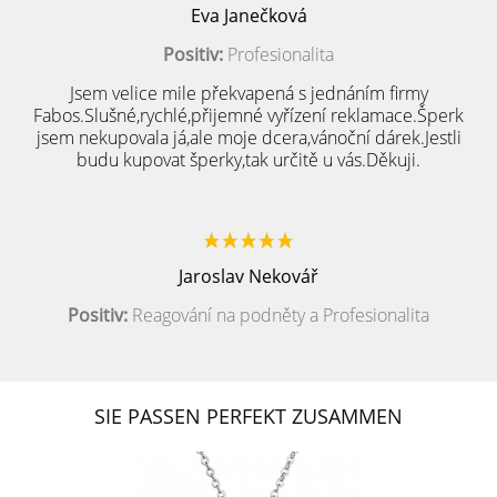
Eva Janečková
Positiv:
Profesionalita
Jsem velice mile překvapená s jednáním firmy
Fabos.Slušné,rychlé,přijemné vyřízení reklamace.Šperk
jsem nekupovala já,ale moje dcera,vánoční dárek.Jestli
budu kupovat šperky,tak určitě u vás.Děkuji.
Jaroslav Nekovář
Positiv:
Reagování na podněty a Profesionalita
SIE PASSEN PERFEKT ZUSAMMEN