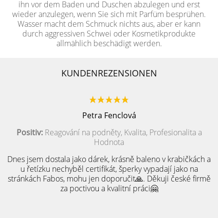
ihn vor dem Baden und Duschen abzulegen und erst
wieder anzulegen, wenn Sie sich mit Parfüm besprühen.
Wasser macht dem Schmuck nichts aus, aber er kann
durch aggressiven Schwei oder Kosmetikprodukte
allmählich beschädigt werden.
KUNDENREZENSIONEN
Petra Fenclová
Positiv:
Reagování na podněty, Kvalita, Profesionalita a
Hodnota
Dnes jsem dostala jako dárek, krásně baleno v krabičkách a
u řetízku nechyběl certifikát, šperky vypadají jako na
stránkách Fabos, mohu jen doporučit🙏. Děkuji české firmě
za poctivou a kvalitní práci🤗