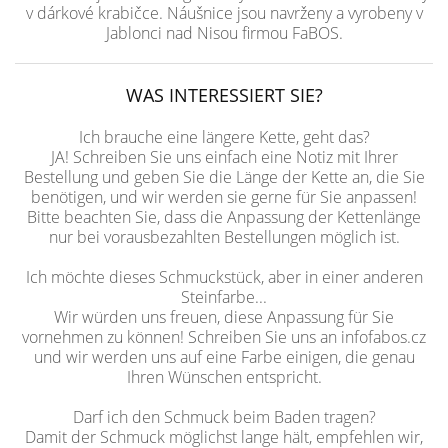
v dárkové krabičce. Náušnice jsou navrženy a vyrobeny v
Jablonci nad Nisou firmou FaBOS.
WAS INTERESSIERT SIE?
Ich brauche eine längere Kette, geht das?
JA! Schreiben Sie uns einfach eine Notiz mit Ihrer
Bestellung und geben Sie die Länge der Kette an, die Sie
benötigen, und wir werden sie gerne für Sie anpassen!
Bitte beachten Sie, dass die Anpassung der Kettenlänge
nur bei vorausbezahlten Bestellungen möglich ist.
Ich möchte dieses Schmuckstück, aber in einer anderen
Steinfarbe...
Wir würden uns freuen, diese Anpassung für Sie
vornehmen zu können! Schreiben Sie uns an infofabos.cz
und wir werden uns auf eine Farbe einigen, die genau
Ihren Wünschen entspricht.
Darf ich den Schmuck beim Baden tragen?
Damit der Schmuck möglichst lange hält, empfehlen wir,