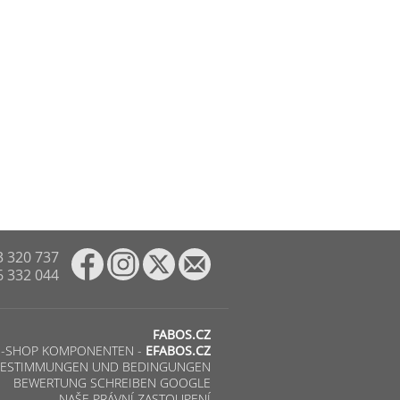
3 320 737
6 332 044
FABOS.CZ
E-SHOP KOMPONENTEN -
EFABOS.CZ
ESTIMMUNGEN UND BEDINGUNGEN
BEWERTUNG SCHREIBEN GOOGLE
NAŠE PRÁVNÍ ZASTOUPENÍ