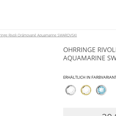
ringe Rivoli Orámované Aquamarine SWAROVSKI
OHRRINGE RIVO
AQUAMARINE SW
ERHÄLTLICH IN FARBVARIAN