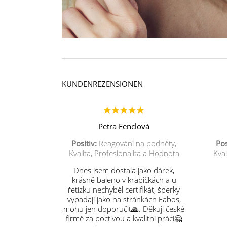
KUNDENREZENSIONEN
Petra Fenclová
Positiv:
Reagování na podněty,
Pos
Kvalita, Profesionalita a Hodnota
Kval
Dnes jsem dostala jako dárek,
krásně baleno v krabičkách a u
řetízku nechyběl certifikát, šperky
vypadají jako na stránkách Fabos,
mohu jen doporučit🙏. Děkuji české
firmě za poctivou a kvalitní práci🤗