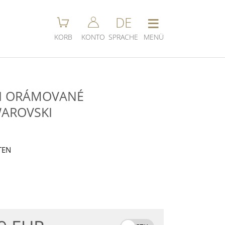
≡
DE
KORB
KONTO
SPRACHE
MENÜ
LI ORÁMOVANÉ
AROVSKI
TEN