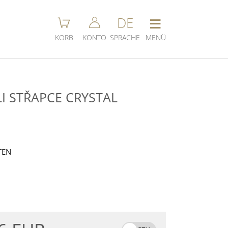
≡
DE
KORB
KONTO
SPRACHE
MENÜ
I STŘAPCE CRYSTAL
TEN