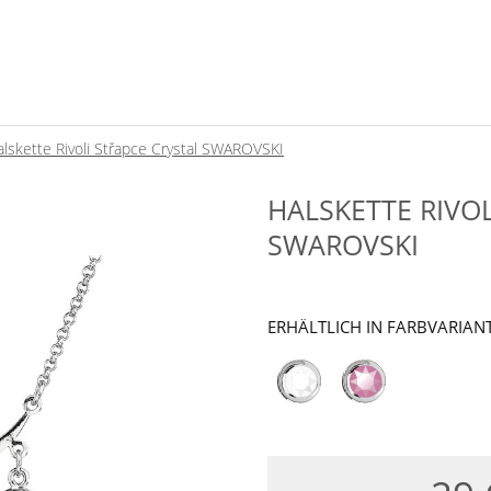
lskette Rivoli Střapce Crystal SWAROVSKI
HALSKETTE RIVOL
SWAROVSKI
ERHÄLTLICH IN FARBVARIAN