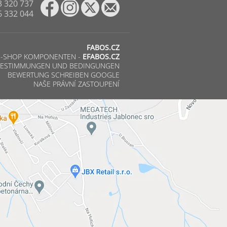
3 320 737
6 332 044
FABOS.CZ
E-SHOP KOMPONENTEN -
EFABOS.CZ
ESTIMMUNGEN UND BEDINGUNGEN
BEWERTUNG SCHREIBEN GOOGLE
NAŠE PRÁVNÍ ZASTOUPENÍ