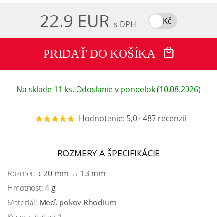
22.9 EUR
Kč
s DPH
PRIDAŤ DO KOŠÍKA
Na sklade 11 ks. Odoslanie v pondelok (10.08.2026)
Hodnotenie: 5,0 · 487 recenzií
ROZMERY A ŠPECIFIKÁCIE
Rozmer:
↕ 20 mm ↔ 13 mm
Hmotnosť:
4 g
Materiál:
Meď, pokov Rhodium