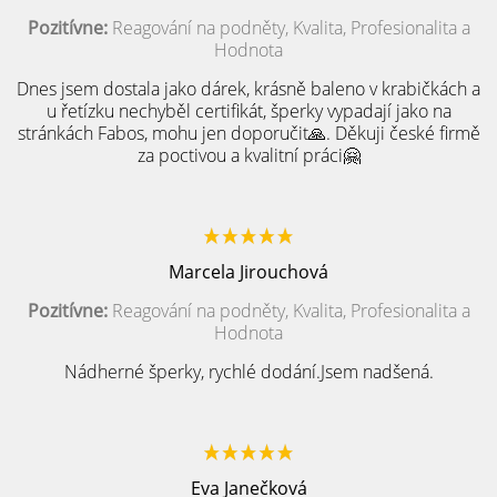
Pozitívne:
Reagování na podněty, Kvalita, Profesionalita a
Hodnota
Dnes jsem dostala jako dárek, krásně baleno v krabičkách a
u řetízku nechyběl certifikát, šperky vypadají jako na
stránkách Fabos, mohu jen doporučit🙏. Děkuji české firmě
za poctivou a kvalitní práci🤗
Marcela Jirouchová
Pozitívne:
Reagování na podněty, Kvalita, Profesionalita a
Hodnota
Nádherné šperky, rychlé dodání.Jsem nadšená.
Eva Janečková