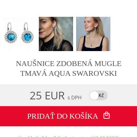
NAUŠNICE ZDOBENÁ MUGLE
TMAVÁ AQUA SWAROVSKI
25 EUR
Kč
s DPH
PRIDAŤ DO KOŠÍKA