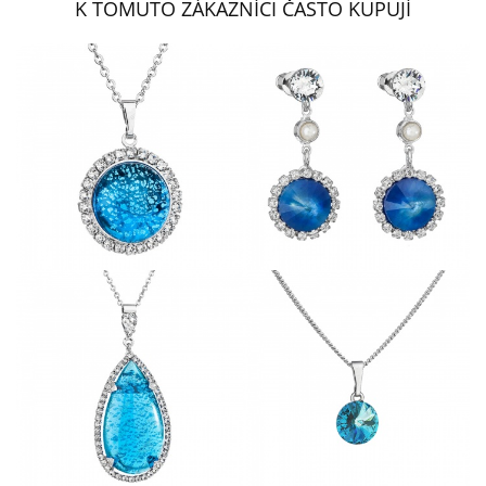
K TOMUTO ZÁKAZNÍCI ČASTO KUPUJÍ