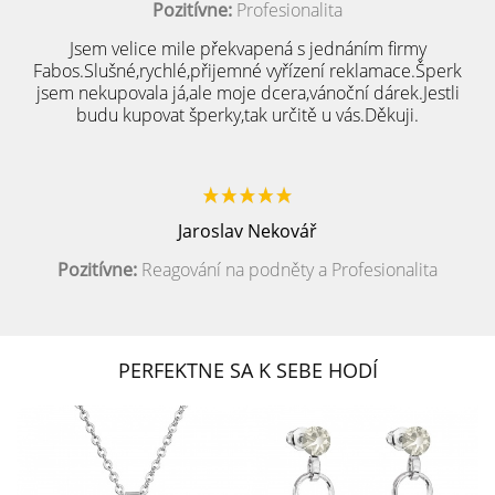
Pozitívne:
Profesionalita
Jsem velice mile překvapená s jednáním firmy
Fabos.Slušné,rychlé,přijemné vyřízení reklamace.Šperk
jsem nekupovala já,ale moje dcera,vánoční dárek.Jestli
budu kupovat šperky,tak určitě u vás.Děkuji.
Jaroslav Nekovář
Pozitívne:
Reagování na podněty a Profesionalita
PERFEKTNE SA K SEBE HODÍ