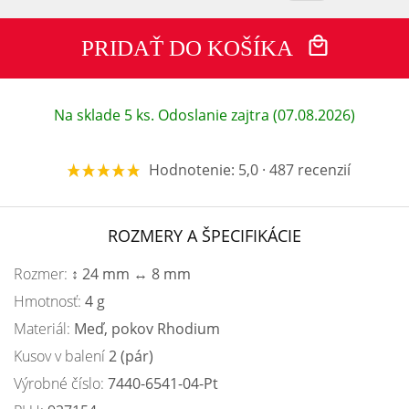
PRIDAŤ DO KOŠÍKA
Na sklade 5 ks. Odoslanie zajtra (07.08.2026)
Hodnotenie: 5,0 · 487 recenzií
ROZMERY A ŠPECIFIKÁCIE
Rozmer:
↕ 24 mm ↔ 8 mm
Hmotnosť:
4 g
Materiál:
Meď, pokov Rhodium
Kusov v balení
2 (pár)
Výrobné číslo:
7440-6541-04-Pt