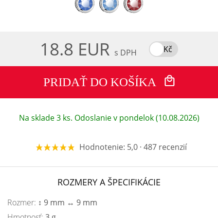
18.8 EUR
Kč
s DPH
PRIDAŤ DO KOŠÍKA
Na sklade 3 ks. Odoslanie v pondelok (10.08.2026)
Hodnotenie: 5,0 · 487 recenzií
ROZMERY A ŠPECIFIKÁCIE
Rozmer:
↕ 9 mm ↔ 9 mm
Hmotnosť:
3 g