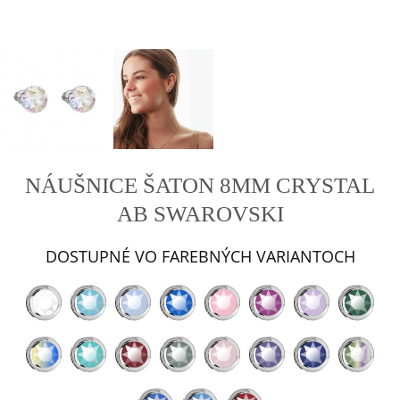
NÁUŠNICE ŠATON 8MM CRYSTAL
AB SWAROVSKI
DOSTUPNÉ VO FAREBNÝCH VARIANTOCH