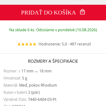
PRIDAŤ DO KOŠÍKA
Na sklade 6 ks. Odoslanie v pondelok (10.08.2026)
Hodnotenie: 5,0 · 487 recenzií
ROZMERY A ŠPECIFIKÁCIE
Rozmer:
↕ 17 mm ↔ 18 mm
Hmotnosť:
5 g
Materiál:
Meď, pokov Rhodium
Kusov v balení
2 (pár)
Výrobné číslo:
7440-6404-03-Pt