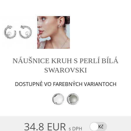
NÁUŠNICE KRUH S PERLÍ BÍLÁ
SWAROVSKI
DOSTUPNÉ VO FAREBNÝCH VARIANTOCH
34.8 EUR
Kč
s DPH