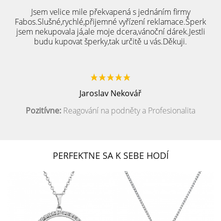
Jsem velice mile překvapená s jednáním firmy
Fabos.Slušné,rychlé,přijemné vyřízení reklamace.Šperk
jsem nekupovala já,ale moje dcera,vánoční dárek.Jestli
budu kupovat šperky,tak určitě u vás.Děkuji.
Jaroslav Nekovář
Pozitívne:
Reagování na podněty a Profesionalita
PERFEKTNE SA K SEBE HODÍ