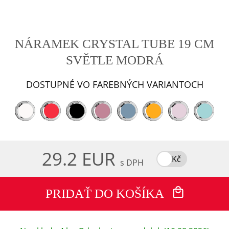
NÁRAMEK CRYSTAL TUBE 19 CM
SVĚTLE MODRÁ
DOSTUPNÉ VO FAREBNÝCH VARIANTOCH
29.2 EUR
Kč
s DPH
PRIDAŤ DO KOŠÍKA