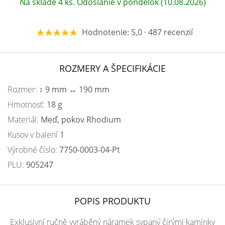
Na sklade 4 ks. Odoslanie v pondelok (10.08.2026)
Hodnotenie: 5,0 · 487 recenzií
ROZMERY A ŠPECIFIKÁCIE
Rozmer:
↕ 9 mm ↔ 190 mm
Hmotnosť:
18 g
Materiál:
Meď, pokov Rhodium
Kusov v balení
1
Výrobné číslo:
7750-0003-04-Pt
PLU:
905247
POPIS PRODUKTU
Exklusivní ručně vyráběný náramek sypaný čirými kamínky