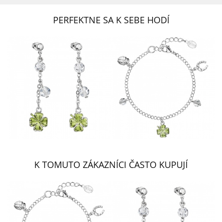
PERFEKTNE SA K SEBE HODÍ
K TOMUTO ZÁKAZNÍCI ČASTO KUPUJÍ