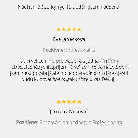
Nádherné šperky, rychlé dodání.Jsem nadšená.
Eva Janečková
Pozitívne:
Profesionalita
Jsem velice mile překvapená s jednáním firmy
Fabos.Slušné,rychlé,přijemné vyřízení reklamace.Šperk
jsem nekupovala já,ale moje dcera,vánoční dárek.Jestli
budu kupovat šperky,tak určitě u vás.Děkuji.
Jaroslav Nekovář
Pozitívne:
Reagování na podněty a Profesionalita