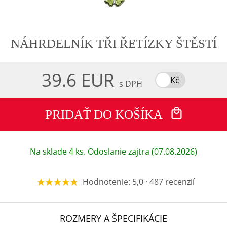
NÁHRDELNÍK TŘI ŘETÍZKY ŠTĚSTÍ
39.6 EUR
Kč
s DPH
PRIDAŤ DO KOŠÍKA
Na sklade 4 ks. Odoslanie zajtra (07.08.2026)
Hodnotenie: 5,0 · 487 recenzií
ROZMERY A ŠPECIFIKÁCIE