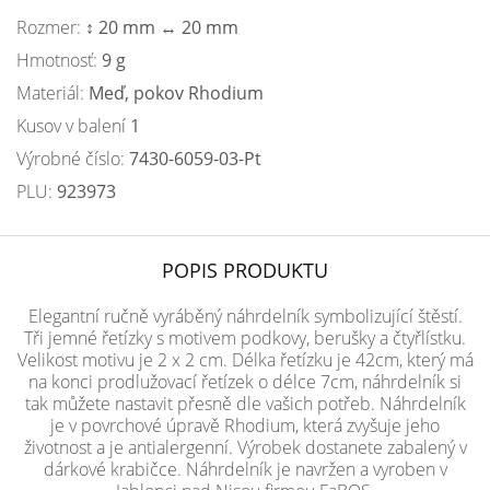
Rozmer:
↕ 20 mm ↔ 20 mm
Hmotnosť:
9 g
Materiál:
Meď, pokov Rhodium
Kusov v balení
1
Výrobné číslo:
7430-6059-03-Pt
PLU:
923973
POPIS PRODUKTU
Elegantní ručně vyráběný náhrdelník symbolizující štěstí.
Tři jemné řetízky s motivem podkovy, berušky a čtyřlístku.
Velikost motivu je 2 x 2 cm. Délka řetízku je 42cm, který má
na konci prodlužovací řetízek o délce 7cm, náhrdelník si
tak můžete nastavit přesně dle vašich potřeb. Náhrdelník
je v povrchové úpravě Rhodium, která zvyšuje jeho
životnost a je antialergenní. Výrobek dostanete zabalený v
dárkové krabičce. Náhrdelník je navržen a vyroben v