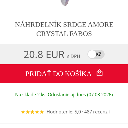
NÁHRDELNÍK SRDCE AMORE
CRYSTAL FABOS
20.8 EUR
Kč
s DPH
PRIDAŤ DO KOŠÍKA
Na sklade 2 ks. Odoslanie aj dnes (07.08.2026)
Hodnotenie: 5,0 · 487 recenzií