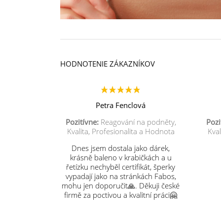
HODNOTENIE ZÁKAZNÍKOV
Petra Fenclová
Pozitívne:
Reagování na podněty,
Pozi
Kvalita, Profesionalita a Hodnota
Kval
Dnes jsem dostala jako dárek,
krásně baleno v krabičkách a u
řetízku nechyběl certifikát, šperky
vypadají jako na stránkách Fabos,
mohu jen doporučit🙏. Děkuji české
firmě za poctivou a kvalitní práci🤗