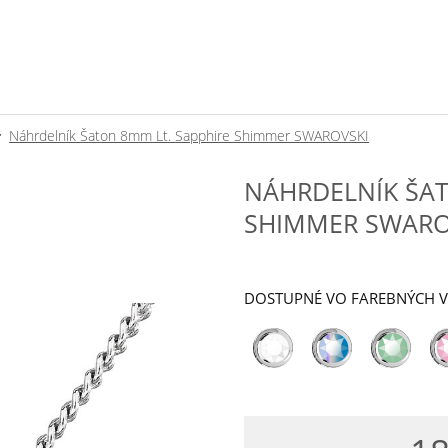
Náhrdelník Šaton 8mm Lt. Sapphire Shimmer SWAROVSKI
NÁHRDELNÍK ŠAT
SHIMMER SWARO
DOSTUPNÉ VO FAREBNÝCH 