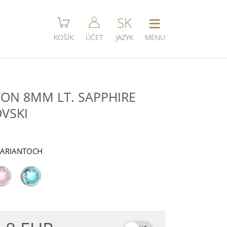
≡
SK
KOŠÍK
ÚČET
JAZYK
MENU
ON 8MM LT. SAPPHIRE
VSKI
VARIANTOCH