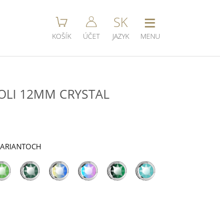
≡
SK
KOŠÍK
ÚČET
JAZYK
MENU
OLI 12MM CRYSTAL
VARIANTOCH