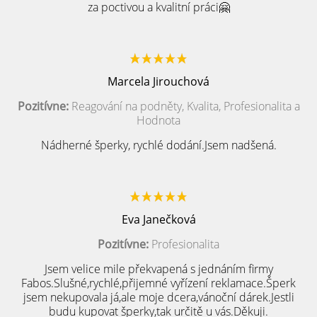
za poctivou a kvalitní práci🤗
Marcela Jirouchová
Pozitívne:
Reagování na podněty, Kvalita, Profesionalita a
Hodnota
Nádherné šperky, rychlé dodání.Jsem nadšená.
Eva Janečková
Pozitívne:
Profesionalita
Jsem velice mile překvapená s jednáním firmy
Fabos.Slušné,rychlé,přijemné vyřízení reklamace.Šperk
jsem nekupovala já,ale moje dcera,vánoční dárek.Jestli
budu kupovat šperky,tak určitě u vás.Děkuji.