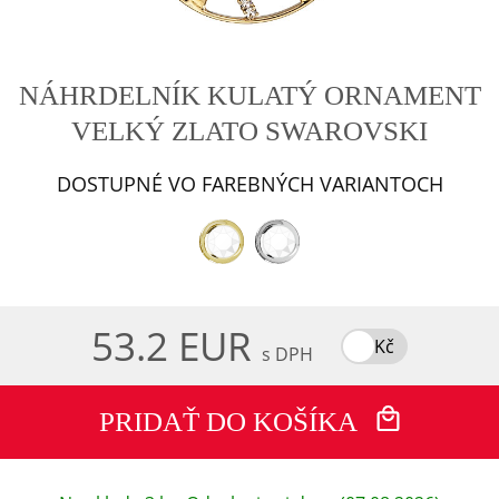
NÁHRDELNÍK KULATÝ ORNAMENT
VELKÝ ZLATO SWAROVSKI
DOSTUPNÉ VO FAREBNÝCH VARIANTOCH
53.2 EUR
Kč
s DPH
PRIDAŤ DO KOŠÍKA