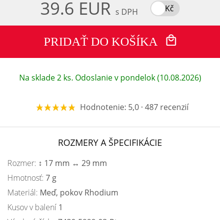
39.6 EUR
Kč
s DPH
PRIDAŤ DO KOŠÍKA
Na sklade 2 ks. Odoslanie v pondelok (10.08.2026)
Hodnotenie: 5,0 · 487 recenzií
ROZMERY A ŠPECIFIKÁCIE
Rozmer:
↕ 17 mm ↔ 29 mm
Hmotnosť:
7 g
Materiál:
Meď, pokov Rhodium
Kusov v balení
1