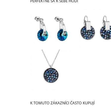
PERFEKTNE SA K SEBE HODÍ
K TOMUTO ZÁKAZNÍCI ČASTO KUPUJÍ