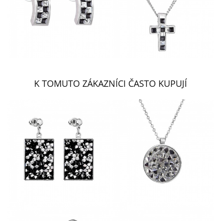
K TOMUTO ZÁKAZNÍCI ČASTO KUPUJÍ