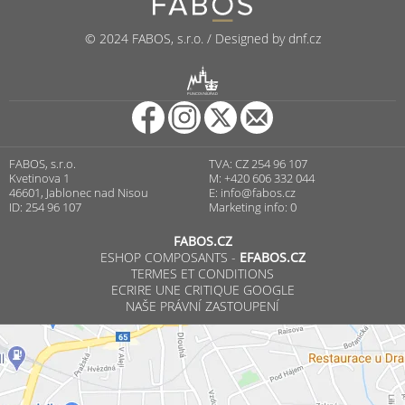
© 2024 FABOS, s.r.o. / Designed by dnf.cz
R
PUNCOVNÍ ÚŘAD
FABOS, s.r.o.
TVA: CZ 254 96 107
Kvetinova 1
M: +420 606 332 044
46601, Jablonec nad Nisou
E:
info@fabos.cz
ID: 254 96 107
Marketing info: 0
FABOS.CZ
ESHOP COMPOSANTS -
EFABOS.CZ
TERMES ET CONDITIONS
ECRIRE UNE CRITIQUE GOOGLE
NAŠE PRÁVNÍ ZASTOUPENÍ