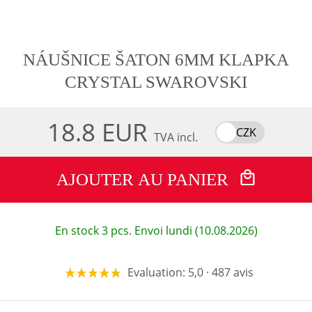
NÁUŠNICE ŠATON 6MM KLAPKA
CRYSTAL SWAROVSKI
18.8 EUR
CZK
TVA incl.
AJOUTER AU PANIER
En stock 3 pcs. Envoi lundi (10.08.2026)
Evaluation: 5,0 · 487 avis