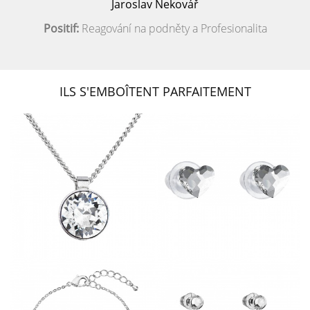
Jaroslav Nekovář
Positif:
Reagování na podněty a Profesionalita
ILS S'EMBOÎTENT PARFAITEMENT