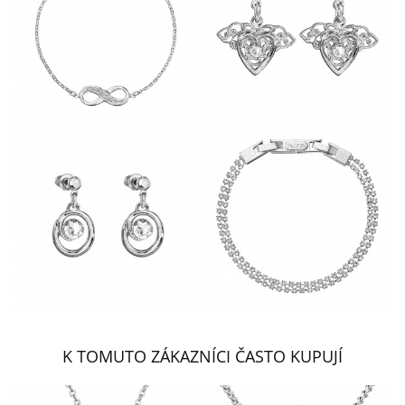
K TOMUTO ZÁKAZNÍCI ČASTO KUPUJÍ