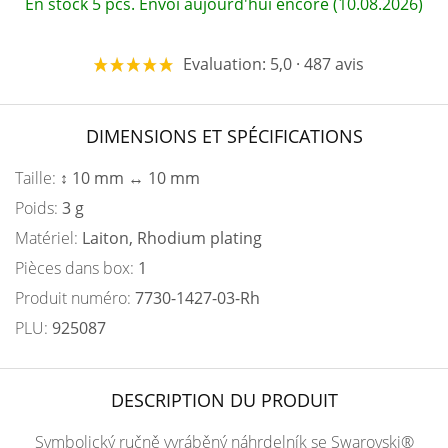
En stock 5 pcs. Envoi aujourd'hui encore (10.08.2026)
Evaluation: 5,0 · 487 avis
DIMENSIONS ET SPÉCIFICATIONS
Taille:
↕ 10 mm ↔ 10 mm
Poids:
3 g
Matériel:
Laiton, Rhodium plating
Pièces dans box:
1
Produit numéro:
7730-1427-03-Rh
PLU:
925087
DESCRIPTION DU PRODUIT
Symbolický ručně vyráběný náhrdelník se Swarovski®