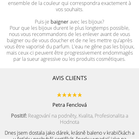
ensemble de la couleur qui correspondra exactement à
vos souhaits.
Puis-je
baigner
avec les bijoux?
Pour que les bijoux durent le plus longtemps possible,
nous vous recommandons de les enlever avant de vous
baigner ou de vous doucher et de ne les mettre qu'après
vous être vaporisé du parfum. L'eau ne gêne pas les bijoux,
mais ceux-ci peuvent être progressivement endommagés
par la sueur agressive ou les produits cosmétiques.
AVIS CLIENTS
Petra Fenclová
Positif:
Reagování na podněty, Kvalita, Profesionalita a
Hodnota
Dnes jsem dostala jako dárek, krásně baleno v krabičkách a