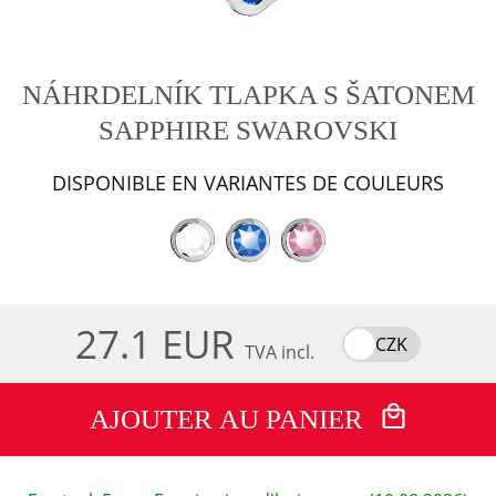
NÁHRDELNÍK TLAPKA S ŠATONEM
SAPPHIRE SWAROVSKI
DISPONIBLE EN VARIANTES DE COULEURS
27.1 EUR
CZK
TVA incl.
AJOUTER AU PANIER