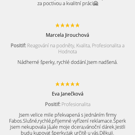
za poctivou a kvalitní práci🤗
Marcela Jirouchová
Positif:
Reagování na podněty, Kvalita, Profesionalita a
Hodnota
Nádherné šperky, rychlé dodání.Jsem nadšená.
Eva Janečková
Positif:
Profesionalita
Jsem velice mile překvapená s jednáním firmy
Fabos.Slušné,rychlé,přijemné vyřízení reklamace.Šperk
jsem nekupovala já,ale moje dcera,vánoční dárek.Jestli
budu kupovat šperky,tak určitě u vás.Děkuji.