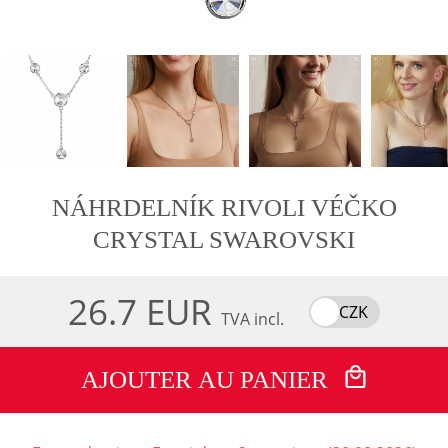
NÁHRDELNÍK RIVOLI VÉČKO
CRYSTAL SWAROVSKI
26.7 EUR
CZK
TVA incl.
AJOUTER AU PANIER