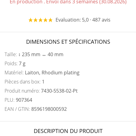
En production . Envoi dans 3 semaines (30.08.2026)
Evaluation: 5,0 · 487 avis
DIMENSIONS ET SPÉCIFICATIONS
Taille:
↕ 235 mm ↔ 40 mm
Poids:
7 g
Matériel:
Laiton, Rhodium plating
Pièces dans box:
1
Produit numéro:
7430-5538-02-Pt
PLU:
907364
EAN / GTIN:
8596198000592
DESCRIPTION DU PRODUIT