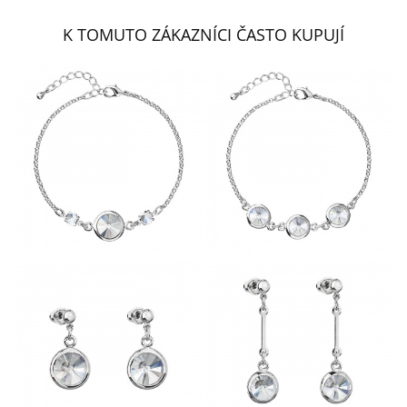
K TOMUTO ZÁKAZNÍCI ČASTO KUPUJÍ