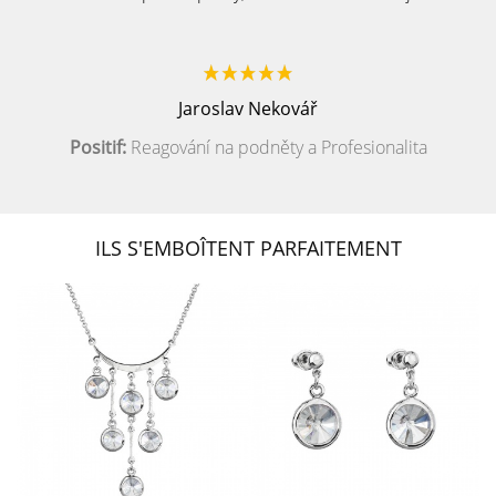
Jaroslav Nekovář
Positif:
Reagování na podněty a Profesionalita
ILS S'EMBOÎTENT PARFAITEMENT