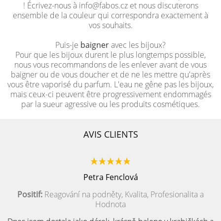
! Écrivez-nous à info@fabos.cz et nous discuterons
ensemble de la couleur qui correspondra exactement à
vos souhaits.
Puis-je
baigner
avec les bijoux?
Pour que les bijoux durent le plus longtemps possible,
nous vous recommandons de les enlever avant de vous
baigner ou de vous doucher et de ne les mettre qu'après
vous être vaporisé du parfum. L'eau ne gêne pas les bijoux,
mais ceux-ci peuvent être progressivement endommagés
par la sueur agressive ou les produits cosmétiques.
AVIS CLIENTS
Petra Fenclová
Positif:
Reagování na podněty, Kvalita, Profesionalita a
Hodnota