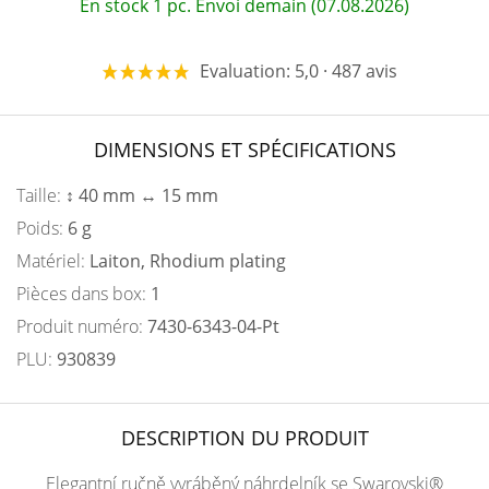
En stock 1 pc. Envoi demain (07.08.2026)
Evaluation: 5,0 · 487 avis
DIMENSIONS ET SPÉCIFICATIONS
Taille:
↕ 40 mm ↔ 15 mm
Poids:
6 g
Matériel:
Laiton, Rhodium plating
Pièces dans box:
1
Produit numéro:
7430-6343-04-Pt
PLU:
930839
DESCRIPTION DU PRODUIT
Elegantní ručně vyráběný náhrdelník se Swarovski®