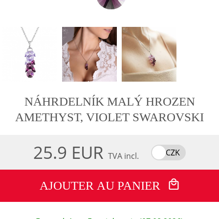
NÁHRDELNÍK MALÝ HROZEN
AMETHYST, VIOLET SWAROVSKI
25.9 EUR
CZK
TVA incl.
AJOUTER AU PANIER