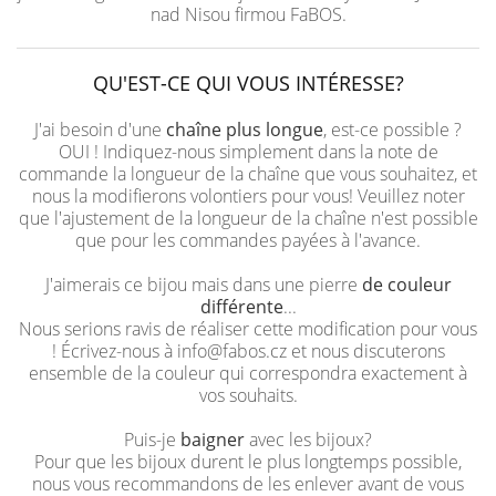
nad Nisou firmou FaBOS.
QU'EST-CE QUI VOUS INTÉRESSE?
J'ai besoin d'une
chaîne plus longue
, est-ce possible ?
OUI ! Indiquez-nous simplement dans la note de
commande la longueur de la chaîne que vous souhaitez, et
nous la modifierons volontiers pour vous! Veuillez noter
que l'ajustement de la longueur de la chaîne n'est possible
que pour les commandes payées à l'avance.
J'aimerais ce bijou mais dans une pierre
de couleur
différente
...
Nous serions ravis de réaliser cette modification pour vous
! Écrivez-nous à info@fabos.cz et nous discuterons
ensemble de la couleur qui correspondra exactement à
vos souhaits.
Puis-je
baigner
avec les bijoux?
Pour que les bijoux durent le plus longtemps possible,
nous vous recommandons de les enlever avant de vous