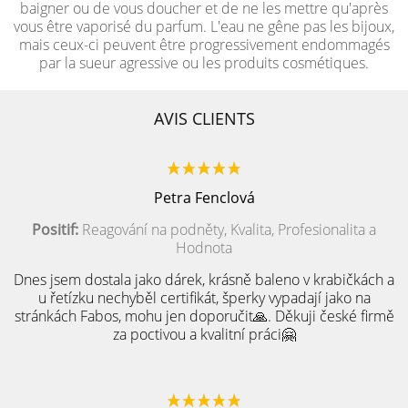
baigner ou de vous doucher et de ne les mettre qu'après
vous être vaporisé du parfum. L'eau ne gêne pas les bijoux,
mais ceux-ci peuvent être progressivement endommagés
par la sueur agressive ou les produits cosmétiques.
AVIS CLIENTS
Petra Fenclová
Positif:
Reagování na podněty, Kvalita, Profesionalita a
Hodnota
Dnes jsem dostala jako dárek, krásně baleno v krabičkách a
u řetízku nechyběl certifikát, šperky vypadají jako na
stránkách Fabos, mohu jen doporučit🙏. Děkuji české firmě
za poctivou a kvalitní práci🤗