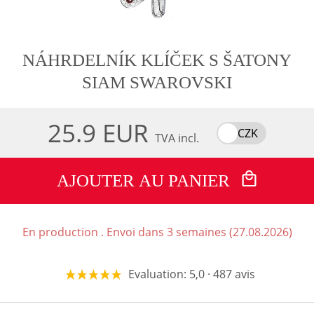
NÁHRDELNÍK KLÍČEK S ŠATONY
SIAM SWAROVSKI
25.9 EUR
CZK
TVA incl.
AJOUTER AU PANIER
En production . Envoi dans 3 semaines (27.08.2026)
Evaluation: 5,0 · 487 avis