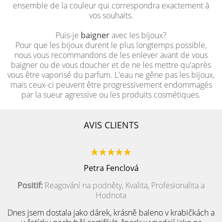
ensemble de la couleur qui correspondra exactement à
vos souhaits.
Puis-je
baigner
avec les bijoux?
Pour que les bijoux durent le plus longtemps possible,
nous vous recommandons de les enlever avant de vous
baigner ou de vous doucher et de ne les mettre qu'après
vous être vaporisé du parfum. L'eau ne gêne pas les bijoux,
mais ceux-ci peuvent être progressivement endommagés
par la sueur agressive ou les produits cosmétiques.
AVIS CLIENTS
Petra Fenclová
Positif:
Reagování na podněty, Kvalita, Profesionalita a
Hodnota
Dnes jsem dostala jako dárek, krásně baleno v krabičkách a