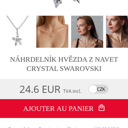
NÁHRDELNÍK HVĚZDA Z NAVET
CRYSTAL SWAROVSKI
24.6 EUR
CZK
TVA incl.
AJOUTER AU PANIER