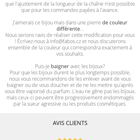
que l'ajustement de la longueur de la chaîne n'est possible
que pour les commandes payées à l'avance.
J'aimerais ce bijou mais dans une pierre
de couleur
différente
...
Nous serions ravis de réaliser cette modification pour vous
! Écrivez-nous à info@fabos.cz et nous discuterons
ensemble de la couleur qui correspondra exactement à
vos souhaits.
Puis-je
baigner
avec les bijoux?
Pour que les bijoux durent le plus longtemps possible,
nous vous recommandons de les enlever avant de vous
baigner ou de vous doucher et de ne les mettre qu'après
vous être vaporisé du parfum. L'eau ne gêne pas les bijoux,
mais ceux-ci peuvent être progressivement endommagés
par la sueur agressive ou les produits cosmétiques.
AVIS CLIENTS