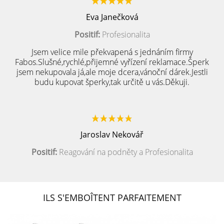
Eva Janečková
Positif:
Profesionalita
Jsem velice mile překvapená s jednáním firmy
Fabos.Slušné,rychlé,přijemné vyřízení reklamace.Šperk
jsem nekupovala já,ale moje dcera,vánoční dárek.Jestli
budu kupovat šperky,tak určitě u vás.Děkuji.
Jaroslav Nekovář
Positif:
Reagování na podněty a Profesionalita
ILS S'EMBOÎTENT PARFAITEMENT