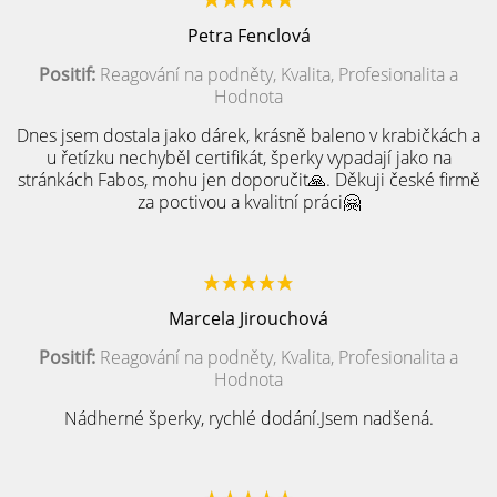
Petra Fenclová
Positif:
Reagování na podněty, Kvalita, Profesionalita a
Hodnota
Dnes jsem dostala jako dárek, krásně baleno v krabičkách a
u řetízku nechyběl certifikát, šperky vypadají jako na
stránkách Fabos, mohu jen doporučit🙏. Děkuji české firmě
za poctivou a kvalitní práci🤗
Marcela Jirouchová
Positif:
Reagování na podněty, Kvalita, Profesionalita a
Hodnota
Nádherné šperky, rychlé dodání.Jsem nadšená.