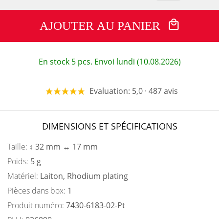
AJOUTER AU PANIER
En stock 5 pcs. Envoi lundi (10.08.2026)
Evaluation: 5,0 · 487 avis
DIMENSIONS ET SPÉCIFICATIONS
Taille:
↕ 32 mm ↔ 17 mm
Poids:
5 g
Matériel:
Laiton, Rhodium plating
Pièces dans box:
1
Produit numéro:
7430-6183-02-Pt