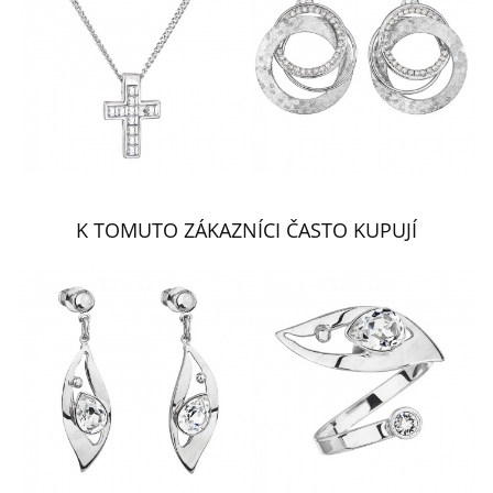
K TOMUTO ZÁKAZNÍCI ČASTO KUPUJÍ