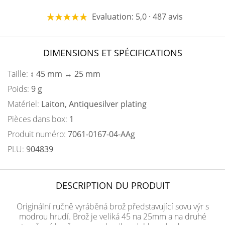
Evaluation: 5,0 · 487 avis
DIMENSIONS ET SPÉCIFICATIONS
Taille:
↕ 45 mm ↔ 25 mm
Poids:
9 g
Matériel:
Laiton, Antiquesilver plating
Pièces dans box:
1
Produit numéro:
7061-0167-04-AAg
PLU:
904839
DESCRIPTION DU PRODUIT
Originální ručně vyráběná brož představující sovu výr s
modrou hrudí. Brož je veliká 45 na 25mm a na druhé