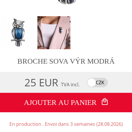
BROCHE SOVA VÝR MODRÁ
25 EUR
CZK
TVA incl.
AJOUTER AU PANIER
En production . Envoi dans 3 semaines (28.08.2026)