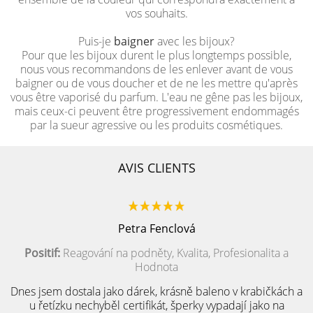
vos souhaits.
Puis-je
baigner
avec les bijoux?
Pour que les bijoux durent le plus longtemps possible,
nous vous recommandons de les enlever avant de vous
baigner ou de vous doucher et de ne les mettre qu'après
vous être vaporisé du parfum. L'eau ne gêne pas les bijoux,
mais ceux-ci peuvent être progressivement endommagés
par la sueur agressive ou les produits cosmétiques.
AVIS CLIENTS
Petra Fenclová
Positif:
Reagování na podněty, Kvalita, Profesionalita a
Hodnota
Dnes jsem dostala jako dárek, krásně baleno v krabičkách a
u řetízku nechyběl certifikát, šperky vypadají jako na