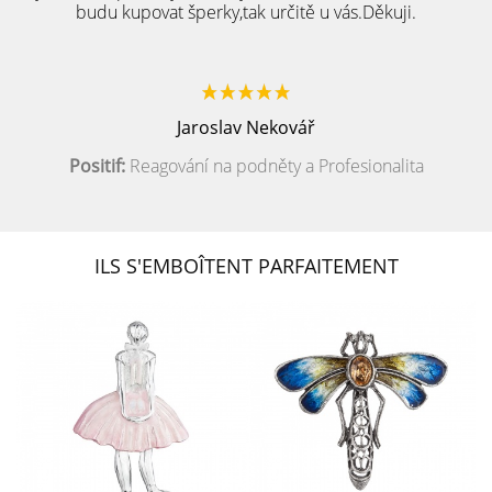
budu kupovat šperky,tak určitě u vás.Děkuji.
Jaroslav Nekovář
Positif:
Reagování na podněty a Profesionalita
ILS S'EMBOÎTENT PARFAITEMENT