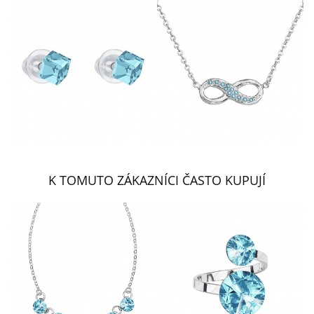
K TOMUTO ZÁKAZNÍCI ČASTO KUPUJÍ