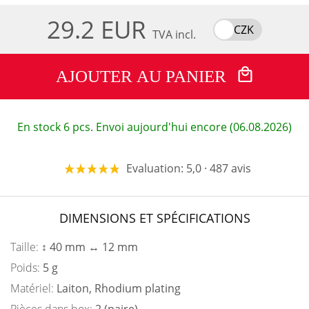
29.2 EUR
CZK
TVA incl.
AJOUTER AU PANIER
En stock 6 pcs. Envoi aujourd'hui encore (06.08.2026)
Evaluation: 5,0 · 487 avis
DIMENSIONS ET SPÉCIFICATIONS
Taille:
↕ 40 mm ↔ 12 mm
Poids:
5 g
Matériel:
Laiton, Rhodium plating