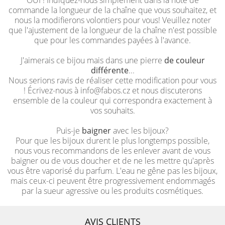
OUI ! Indiquez-nous simplement dans la note de
commande la longueur de la chaîne que vous souhaitez, et
nous la modifierons volontiers pour vous! Veuillez noter
que l'ajustement de la longueur de la chaîne n'est possible
que pour les commandes payées à l'avance.
J'aimerais ce bijou mais dans une pierre
de couleur
différente
...
Nous serions ravis de réaliser cette modification pour vous
! Écrivez-nous à info@fabos.cz et nous discuterons
ensemble de la couleur qui correspondra exactement à
vos souhaits.
Puis-je
baigner
avec les bijoux?
Pour que les bijoux durent le plus longtemps possible,
nous vous recommandons de les enlever avant de vous
baigner ou de vous doucher et de ne les mettre qu'après
vous être vaporisé du parfum. L'eau ne gêne pas les bijoux,
mais ceux-ci peuvent être progressivement endommagés
par la sueur agressive ou les produits cosmétiques.
AVIS CLIENTS