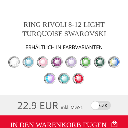
RING RIVOLI 8-12 LIGHT
TURQUOISE SWAROVSKI
ERHÄLTLICH IN FARBVARIANTEN
22.9 EUR
CZK
inkl. MwSt.
IN DEN WARENKORB FÜGEN