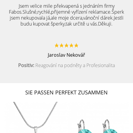
Jsem velice mile překvapená s jednáním firmy
Fabos.Slušné,rychlé,přijemné vyřízení reklamace.Šperk
jsem nekupovala já,ale moje dcera,vánoční dárek.Jestli
budu kupovat šperky,tak určitě u vás.Děkuji.
Jaroslav Nekovář
Positiv:
Reagování na podněty a Profesionalita
SIE PASSEN PERFEKT ZUSAMMEN