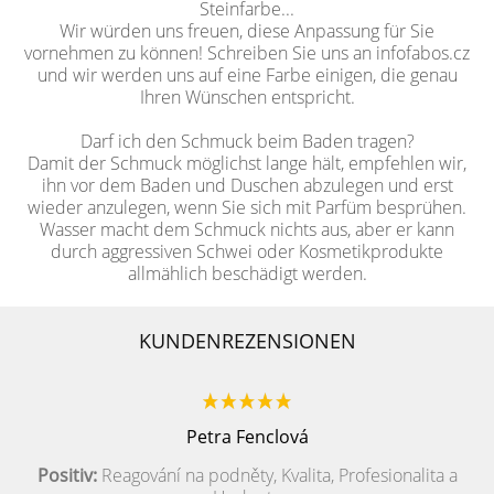
Steinfarbe...
Wir würden uns freuen, diese Anpassung für Sie
vornehmen zu können! Schreiben Sie uns an infofabos.cz
und wir werden uns auf eine Farbe einigen, die genau
Ihren Wünschen entspricht.
Darf ich den Schmuck beim Baden tragen?
Damit der Schmuck möglichst lange hält, empfehlen wir,
ihn vor dem Baden und Duschen abzulegen und erst
wieder anzulegen, wenn Sie sich mit Parfüm besprühen.
Wasser macht dem Schmuck nichts aus, aber er kann
durch aggressiven Schwei oder Kosmetikprodukte
allmählich beschädigt werden.
KUNDENREZENSIONEN
Petra Fenclová
Positiv:
Reagování na podněty, Kvalita, Profesionalita a