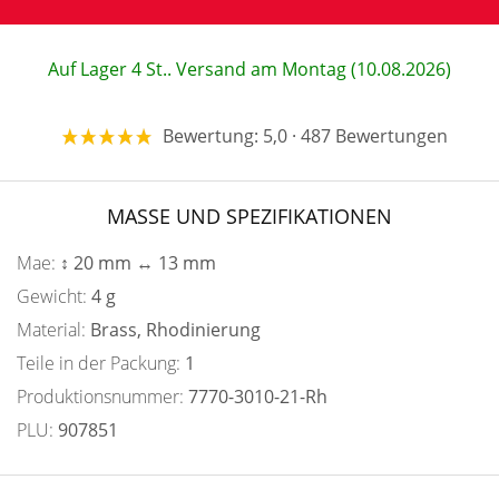
Auf Lager 4 St.. Versand am Montag (10.08.2026)
Bewertung: 5,0 · 487 Bewertungen
MASSE UND SPEZIFIKATIONEN
Mae:
↕ 20 mm ↔ 13 mm
Gewicht:
4 g
Material:
Brass, Rhodinierung
Teile in der Packung:
1
Produktionsnummer:
7770-3010-21-Rh
PLU:
907851