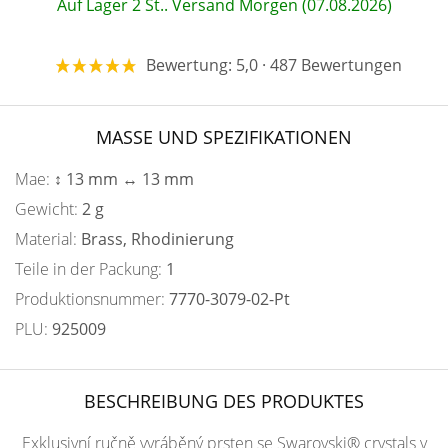
Auf Lager 2 St.. Versand Morgen (07.08.2026)
Bewertung: 5,0 · 487 Bewertungen
MASSE UND SPEZIFIKATIONEN
Mae:
↕ 13 mm ↔ 13 mm
Gewicht:
2 g
Material:
Brass, Rhodinierung
Teile in der Packung:
1
Produktionsnummer:
7770-3079-02-Pt
PLU:
925009
BESCHREIBUNG DES PRODUKTES
Exklusivní ručně vyráběný prsten se Swarovski® crystals v