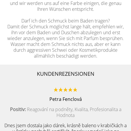
und wir werden uns auf eine Farbe einigen, die genau
Ihren Wünschen entspricht.
Darf ich den Schmuck beim Baden tragen?
Damit der Schmuck möglichst lange hält, empfehlen wir,
ihn vor dem Baden und Duschen abzulegen und erst
wieder anzulegen, wenn Sie sich mit Parfüm besprühen.
Wasser macht dem Schmuck nichts aus, aber er kann
durch aggressiven Schwei oder Kosmetikprodukte
allmählich beschädigt werden.
KUNDENREZENSIONEN
Petra Fenclová
Positiv:
Reagování na podněty, Kvalita, Profesionalita a
Hodnota
Dnes jsem dostala jako dárek, krásně baleno v krabičkách a