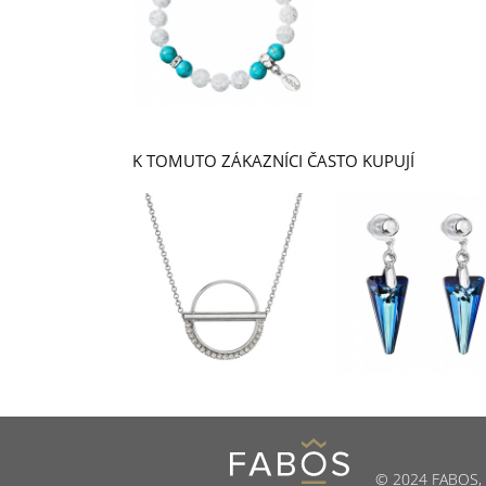
K TOMUTO ZÁKAZNÍCI ČASTO KUPUJÍ
© 2024 FABOS, s.