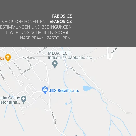
FABOS.CZ
E-SHOP KOMPONENTEN -
EFABOS.CZ
ESTIMMUNGEN UND BEDINGUNGEN
BEWERTUNG SCHREIBEN GOOGLE
NAŠE PRÁVNÍ ZASTOUPENÍ