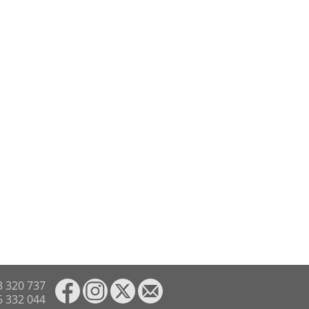
3 320 737
6 332 044