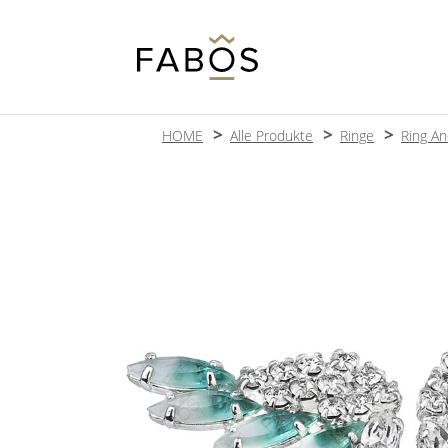
HOME
Alle Produkte
Ringe
Ring An