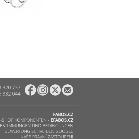
3 320 737
6 332 044
FABOS.CZ
E-SHOP KOMPONENTEN -
EFABOS.CZ
ESTIMMUNGEN UND BEDINGUNGEN
BEWERTUNG SCHREIBEN GOOGLE
NAŠE PRÁVNÍ ZASTOUPENÍ