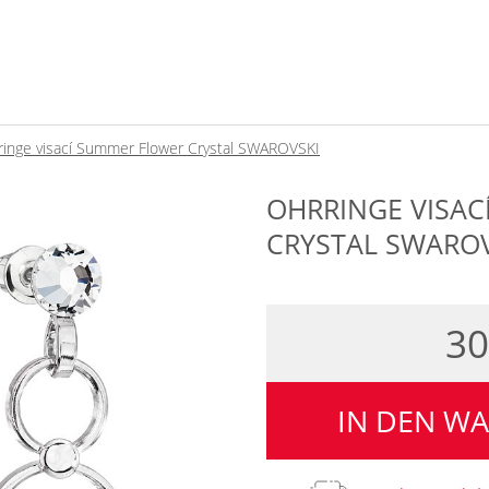
ringe visací Summer Flower Crystal SWAROVSKI
OHRRINGE VISA
CRYSTAL SWAROV
3
IN DEN W