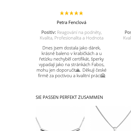
Petra Fenclová
Positiv:
Reagování na podněty,
Pos
Kvalita, Profesionalita a Hodnota
Kval
Dnes jsem dostala jako dárek,
krásně baleno v krabičkách a u
řetízku nechyběl certifikát, šperky
vypadají jako na stránkách Fabos,
mohu jen doporučit🙏. Děkuji české
firmě za poctivou a kvalitní práci🤗
SIE PASSEN PERFEKT ZUSAMMEN