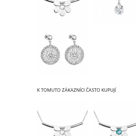
K TOMUTO ZÁKAZNÍCI ČASTO KUPUJÍ