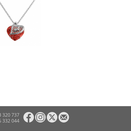
3 320 737
6 332 044