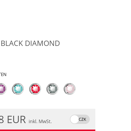
E BLACK DIAMOND
TEN
.8 EUR
CZK
inkl. MwSt.