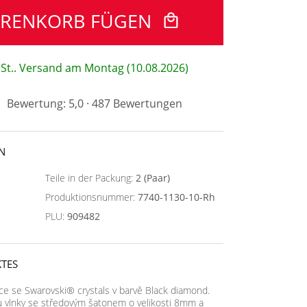
ARENKORB FÜGEN
 St.. Versand am Montag (10.08.2026)
Bewertung: 5,0 · 487 Bewertungen
N
Teile in der Packung:
2 (Paar)
Produktionsnummer:
7740-1130-10-Rh
PLU:
909482
TES
ce se Swarovski® crystals v barvě Black diamond.
u vlnky se středovým šatonem o velikosti 8mm a