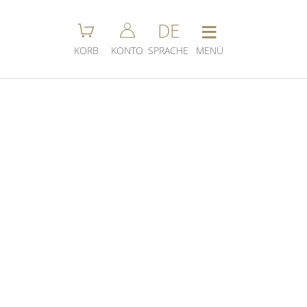
≡
DE
KORB
KONTO
SPRACHE
MENÜ