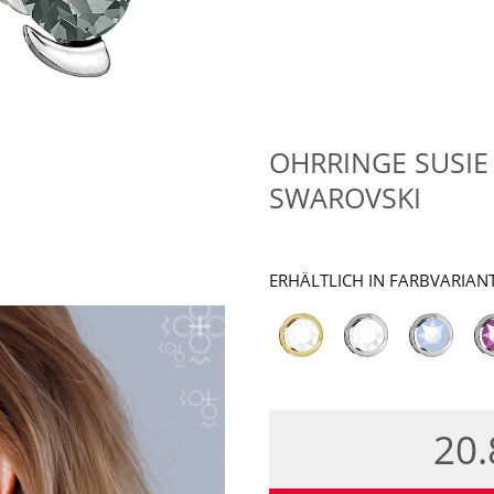
OHRRINGE SUSI
SWAROVSKI
ERHÄLTLICH IN FARBVARIAN
20