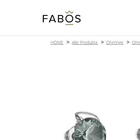
HOME
Alle Produkte
Ohrringe
Ohr