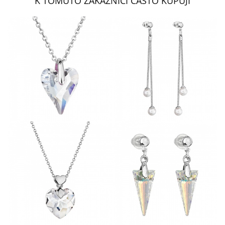
K TOMUTO ZÁKAZNÍCI ČASTO KUPUJÍ