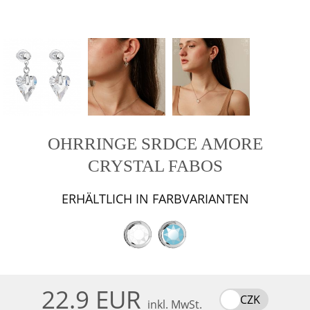
OHRRINGE SRDCE AMORE
CRYSTAL FABOS
ERHÄLTLICH IN FARBVARIANTEN
22.9 EUR
CZK
inkl. MwSt.