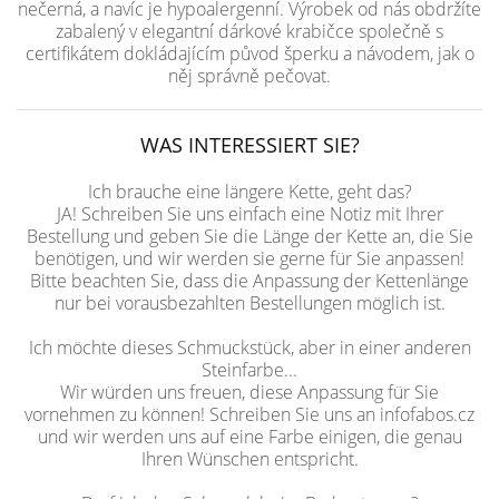
nečerná, a navíc je hypoalergenní. Výrobek od nás obdržíte
zabalený v elegantní dárkové krabičce společně s
certifikátem dokládajícím původ šperku a návodem, jak o
něj správně pečovat.
WAS INTERESSIERT SIE?
Ich brauche eine längere Kette, geht das?
JA! Schreiben Sie uns einfach eine Notiz mit Ihrer
Bestellung und geben Sie die Länge der Kette an, die Sie
benötigen, und wir werden sie gerne für Sie anpassen!
Bitte beachten Sie, dass die Anpassung der Kettenlänge
nur bei vorausbezahlten Bestellungen möglich ist.
Ich möchte dieses Schmuckstück, aber in einer anderen
Steinfarbe...
Wir würden uns freuen, diese Anpassung für Sie
vornehmen zu können! Schreiben Sie uns an infofabos.cz
und wir werden uns auf eine Farbe einigen, die genau
Ihren Wünschen entspricht.